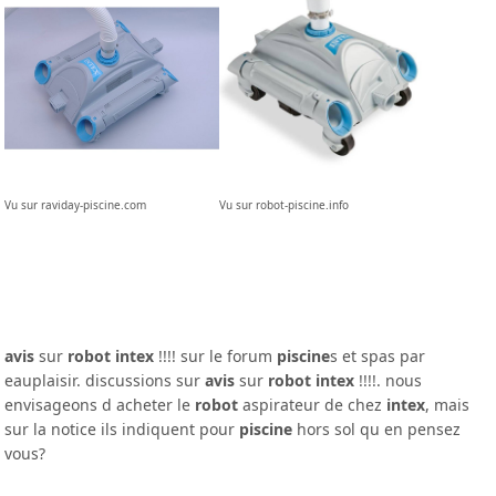
Vu sur raviday-piscine.com
Vu sur robot-piscine.info
avis
sur
robot intex
!!!! sur le forum
piscine
s et spas par
eauplaisir. discussions sur
avis
sur
robot intex
!!!!. nous
envisageons d acheter le
robot
aspirateur de chez
intex
, mais
sur la notice ils indiquent pour
piscine
hors sol qu en pensez
vous?