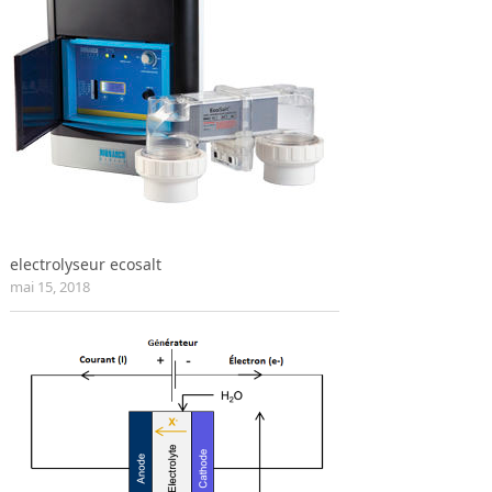
electrolyseur ecosalt
mai 15, 2018