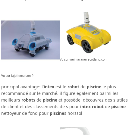
Vu sur weimaraner-scotland.com
Vu sur lajoliemaison.fr
principal avantage: l'
intex
est le
robot
de
piscine
le plus
recommandé sur le marché. il figure également parmi les
meilleurs
robot
s de
piscine
et possède découvrez des s utiles
de client et des classements de s pour
intex
robot
de
piscine
nettoyeur de fond pour
piscine
s horssol