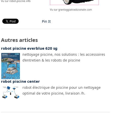
Vu sur robot-piscine.info
Vu sur granloggiatradizionale.com
Pin It
Autres articles
robot piscine everblue 620 sg
nettoyage piscine, nos solutions : les accessoires
d’entretien & les robots de piscine
robot piscine center
robot électrique de piscine pour un nettoyage
optimal de votre piscine, livraison /h.