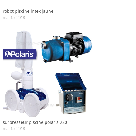
robot piscine intex jaune
mai 15, 2018
surpresseur piscine polaris 280
mai 15, 2018