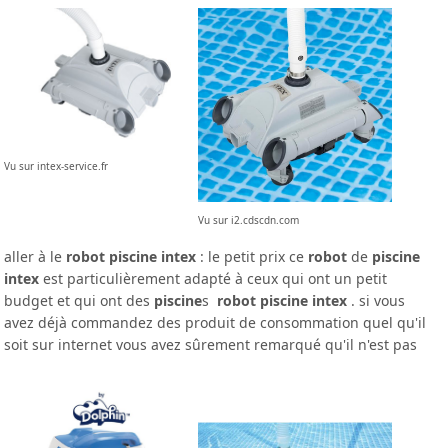
Vu sur intex-service.fr
Vu sur i2.cdscdn.com
aller à le
robot piscine intex
: le petit prix ce
robot
de
piscine
intex
est particulièrement adapté à ceux qui ont un petit
budget et qui ont des
piscine
s
robot piscine intex
. si vous
avez déjà commandez des produit de consommation quel qu'il
soit sur internet vous avez sûrement remarqué qu'il n'est pas