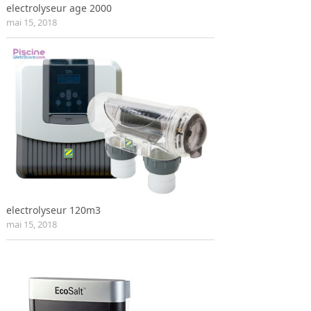
electrolyseur age 2000
mai 15, 2018
electrolyseur 120m3
mai 15, 2018