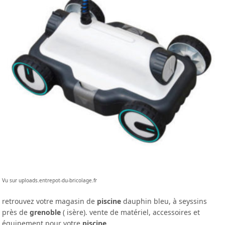
Vu sur uploads.entrepot-du-bricolage.fr
retrouvez votre magasin de
piscine
dauphin bleu, à seyssins
près de
grenoble
( isère). vente de matériel, accessoires et
équipement pour votre
piscine
.