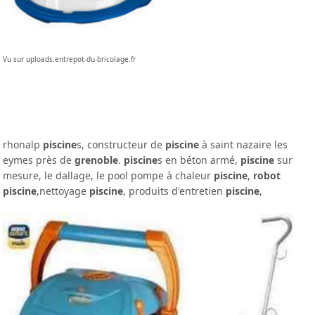
Vu sur uploads.entrepot-du-bricolage.fr
rhonalp
piscine
s, constructeur de
piscine
à saint nazaire les
eymes près de
grenoble
.
piscine
s en béton armé,
piscine
sur
mesure, le dallage, le pool pompe à chaleur
piscine
,
robot
piscine
,nettoyage
piscine
, produits d'entretien
piscine
,