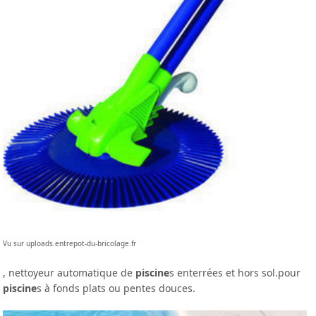
Vu sur uploads.entrepot-du-bricolage.fr
, nettoyeur automatique de
piscine
s enterrées et hors sol.pour
piscine
s à fonds plats ou pentes douces.