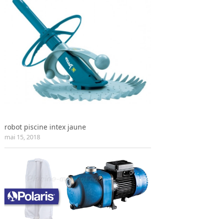
robot piscine intex jaune
mai 15, 2018