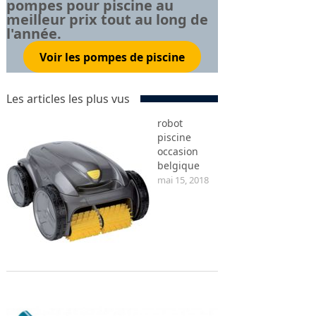
pompes pour piscine au
meilleur prix tout au long de
l'année.
Voir les pompes de piscine
Les articles les plus vus
robot
piscine
occasion
belgique
mai 15, 2018