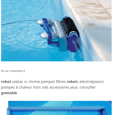
Vu sur richardson.fr
robot
zodiac rc chimie pompes filtres
robot
s electrolyseurs
pompes à chaleur hors sols accessoires jeux. consulter
grenoble