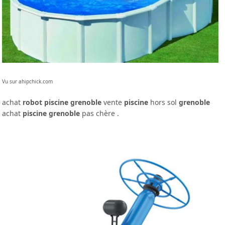
Vu sur ahipchick.com
achat
robot piscine grenoble
vente
piscine
hors sol
grenoble
achat
piscine grenoble
pas chère .