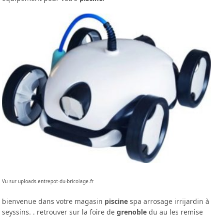
Vu sur uploads.entrepot-du-bricolage.fr
bienvenue dans votre magasin
piscine
spa arrosage irrijardin à
seyssins. . retrouver sur la foire de
grenoble
du au les remise