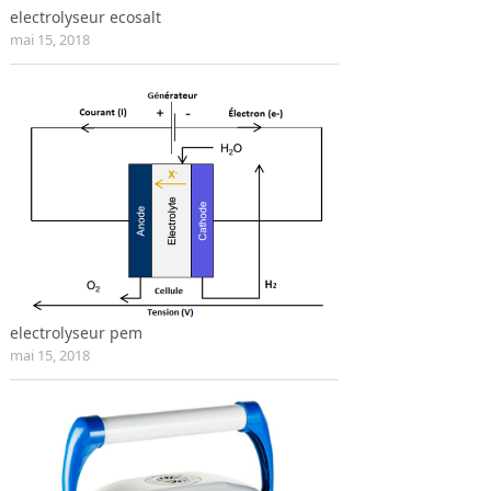
electrolyseur ecosalt
mai 15, 2018
electrolyseur pem
mai 15, 2018