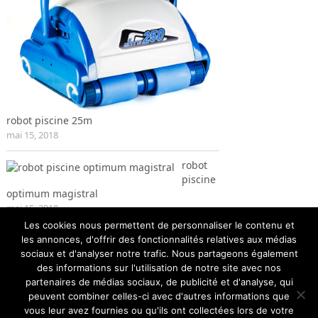
robot piscine 25m
mai 15, 2018
robot
piscine
optimum magistral
mai 15, 2018
Les cookies nous permettent de personnaliser le contenu et
les annonces, d'offrir des fonctionnalités relatives aux médias
sociaux et d'analyser notre trafic. Nous partageons également
des informations sur l'utilisation de notre site avec nos
partenaires de médias sociaux, de publicité et d'analyse, qui
peuvent combiner celles-ci avec d'autres informations que
vous leur avez fournies ou qu'ils ont collectées lors de votre