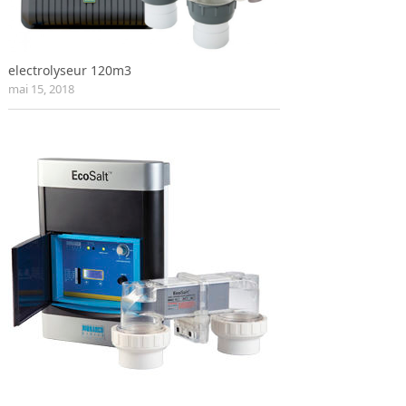
electrolyseur 120m3
mai 15, 2018