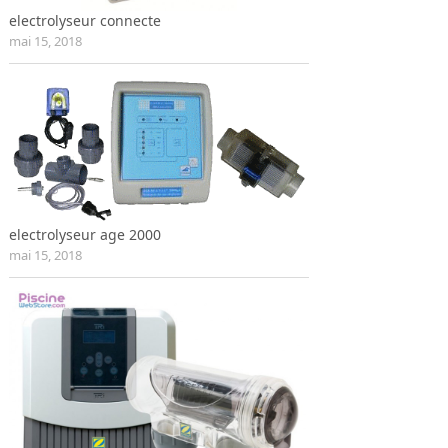
electrolyseur connecte
mai 15, 2018
electrolyseur age 2000
mai 15, 2018