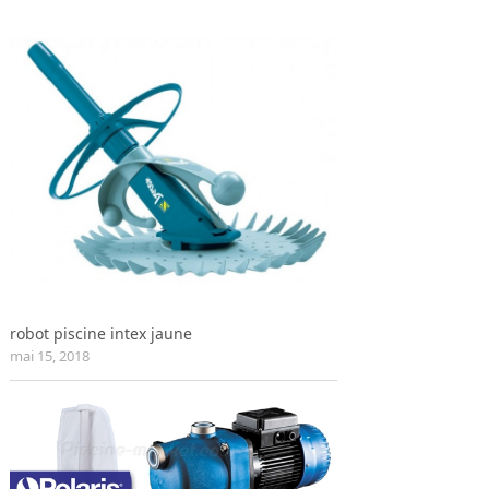
robot piscine intex jaune
mai 15, 2018