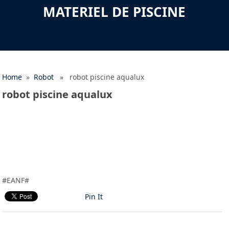
MATERIEL DE PISCINE
Home
»
Robot
» robot piscine aqualux
robot piscine aqualux
#EANF#
Pin It