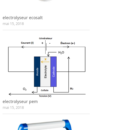
electrolyseur ecosalt
mai 15, 2018
electrolyseur pem
mai 15, 2018