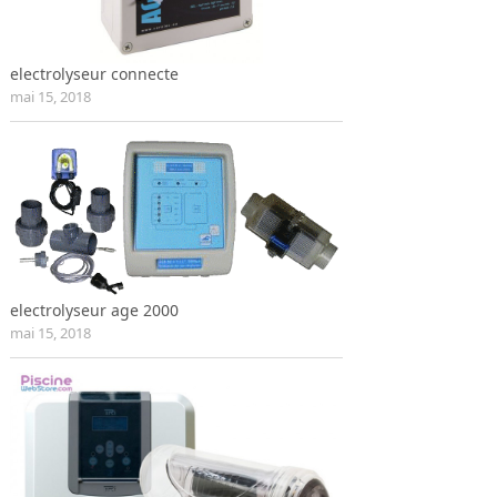
electrolyseur connecte
mai 15, 2018
electrolyseur age 2000
mai 15, 2018