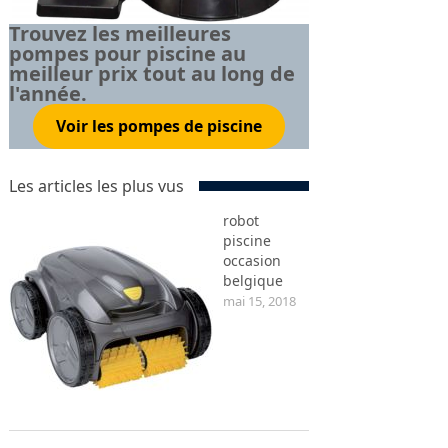
Trouvez les meilleures
pompes pour piscine au
meilleur prix tout au long de
l'année.
Voir les pompes de piscine
Les articles les plus vus
robot
piscine
occasion
belgique
mai 15, 2018