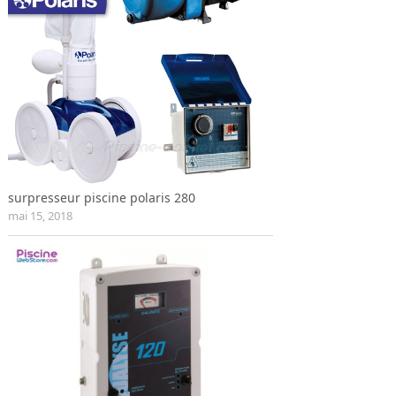
surpresseur piscine polaris 280
mai 15, 2018