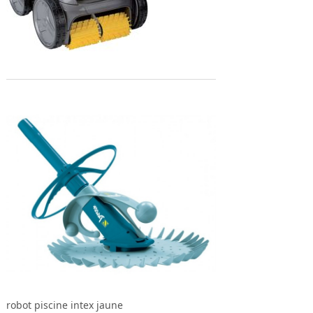
robot piscine intex jaune