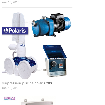
mai 15, 2018
surpresseur piscine polaris 280
mai 15, 2018