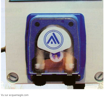
Vu sur acquamagik.com