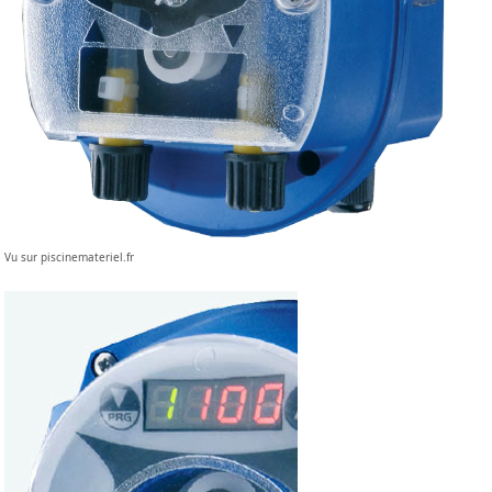
Vu sur piscinemateriel.fr