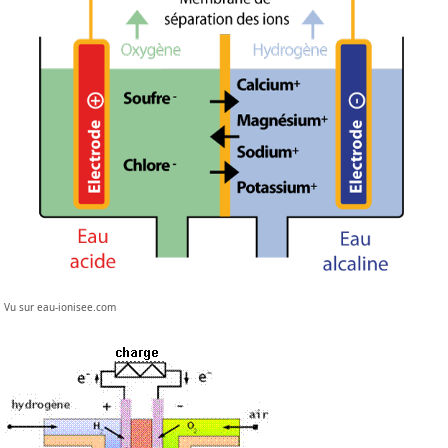
Vu sur eau-ionisee.com