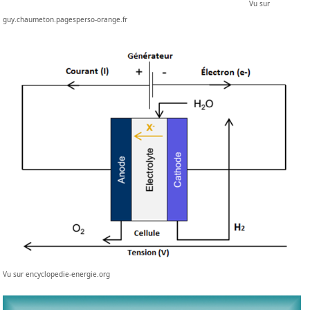
Vu sur
guy.chaumeton.pagesperso-orange.fr
Vu sur encyclopedie-energie.org