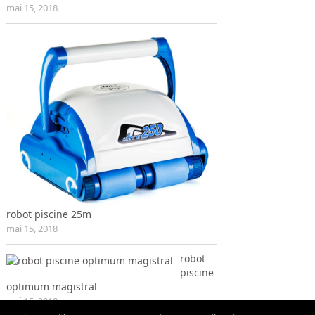
mai 15, 2018
robot piscine 25m
mai 15, 2018
robot
piscine
optimum magistral
mai 15, 2018