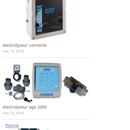
electrolyseur connecte
mai 15, 2018
electrolyseur age 2000
mai 15, 2018